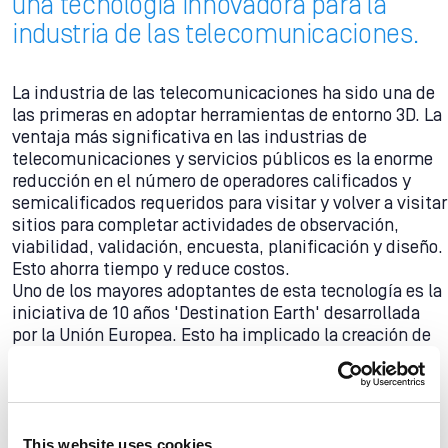
una tecnología innovadora para la
industria de las telecomunicaciones.
La industria de las telecomunicaciones ha sido una de
las primeras en adoptar herramientas de entorno 3D. La
ventaja más significativa en las industrias de
telecomunicaciones y servicios públicos es la enorme
reducción en el número de operadores calificados y
semicalificados requeridos para visitar y volver a visitar
sitios para completar actividades de observación,
viabilidad, validación, encuesta, planificación y diseño.
Esto ahorra tiempo y reduce costos.
Uno de los mayores adoptantes de esta tecnología es la
iniciativa de 10 años 'Destination Earth' desarrollada
por la Unión Europea. Esto ha implicado la creación de
un modelo 3D del entorno de la Tierra para monitorear
los cambios en el desarrollo climático.
This website uses cookies