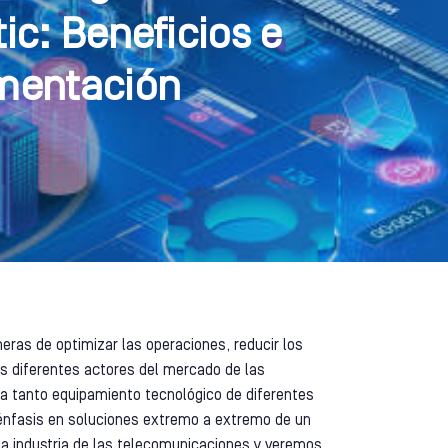
ic: Beneficios e
mentación
ras de optimizar las operaciones, reducir los
os diferentes actores del mercado de las
da tanto equipamiento tecnológico de diferentes
 énfasis en soluciones extremo a extremo de un
 la industria de las telecomunicaciones y veremos