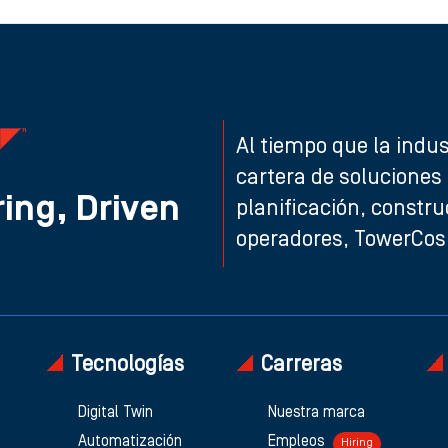
Al tiempo que la indu
cartera de soluciones
ing, Driven
planificación, constru
operadores, TowerCos 
Tecnologías
Carreras
Digital Twin
Nuestra marca
Automatización
Empleos
Hiring