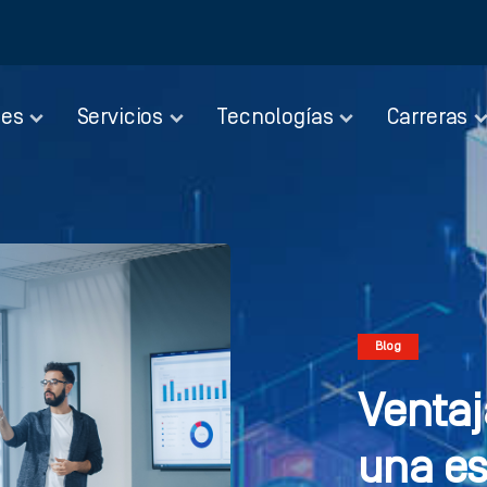
nes
Servicios
Tecnologías
Carreras
Blog
Ventaj
una es