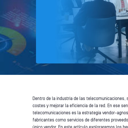
Dentro de la industria de las telecomunicaciones,
costes y mejorar la eficiencia de la red. En ese s
telecomunicaciones es la estrategia vendor-agnost
fabricantes como servicios de diferentes proveed
único vendor. En este artículo exploraremos los b