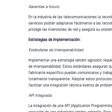
Garantías a futuro:
En la industria de las telecomunicaciones la tecn
servicios podrán adaptarse fácilmente a las tecno
protege las inversiones de red y asegura su sosteni
Estrategias de Implementación:
Estándares de Interoperabilidad:
Implementar una estrategia vendor-agnostic requie
de interoperabilidad. Estos estándares aseguran q
fabricante específico puedan comunicarse y traba
totalmente transparente. Adoptar estos protocolos
facilitan una integración técnica exenta de proble
API Integrada:
La integración de una API (Application Programming