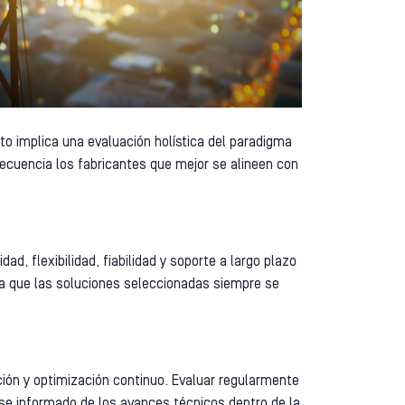
to implica una evaluación holística del paradigma
secuencia los fabricantes que mejor se alineen con
ad, flexibilidad, fiabilidad y soporte a largo plazo
ra que las soluciones seleccionadas siempre se
ión y optimización continuo. Evaluar regularmente
rse informado de los avances técnicos dentro de la