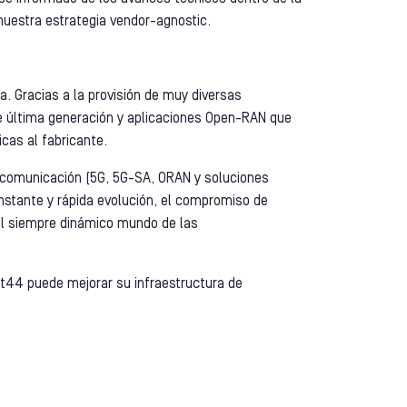
nuestra estrategia vendor-agnostic.
. Gracias a la provisión de muy diversas
de última generación y aplicaciones Open-RAN que
cas al fabricante.
ecomunicación (5G, 5G-SA, ORAN y soluciones
nstante y rápida evolución, el compromiso de
 el siempre dinámico mundo de las
t44 puede mejorar su infraestructura de