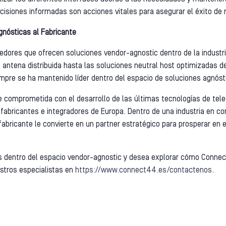
cisiones informadas son acciones vitales para asegurar el éxito de 
gnósticas al Fabricante
dores que ofrecen soluciones vendor-agnostic dentro de la industria
antena distribuida hasta las soluciones neutral host optimizadas 
mpre se ha mantenido líder dentro del espacio de soluciones agnósti
comprometida con el desarrollo de las últimas tecnologías de tel
fabricantes e integradores de Europa. Dentro de una industria en co
abricante le convierte en un partner estratégico para prosperar en
es dentro del espacio vendor-agnostic y desea explorar cómo Connec
stros especialistas en
https://www.connect44.es/contactenos
.