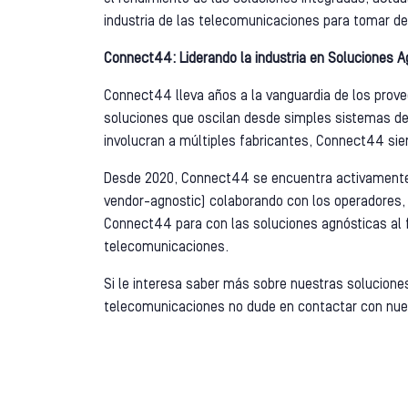
industria de las telecomunicaciones para tomar de
Connect44: Liderando la industria en Soluciones A
Connect44 lleva años a la vanguardia de los provee
soluciones que oscilan desde simples sistemas de 
involucran a múltiples fabricantes, Connect44 sie
Desde 2020, Connect44 se encuentra activamente 
vendor-agnostic) colaborando con los operadores, 
Connect44 para con las soluciones agnósticas al f
telecomunicaciones.
Si le interesa saber más sobre nuestras solucion
telecomunicaciones no dude en contactar con nue