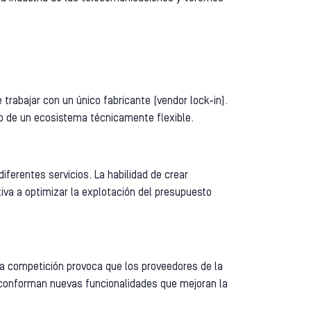
 trabajar con un único fabricante (vendor lock-in).
mo de un ecosistema técnicamente flexible.
iferentes servicios. La habilidad de crear
va a optimizar la explotación del presupuesto
sta competición provoca que los proveedores de la
conforman nuevas funcionalidades que mejoran la