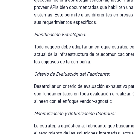
ejecución de una estrategia vendor-agnostic. Para 
proveer APIs bien documentadas que habiliten una 
sistemas. Esto permite a las diferentes empresas
sus requerimientos específicos.
Planificación Estratégica:
Todo negocio debe adoptar un enfoque estratégico 
actual de la infraestructura de telecomunicaciones
los objetivos de la compañía.
Criterio de Evaluación del Fabricante:
Desarrollar un criterio de evaluación exhaustivo par
son fundamentales en toda evaluación a realizar. 
alineen con el enfoque vendor-agnostic
Monitorización y Optimización Continua:
La estrategia agnóstica al fabricante que buscamo
el rendimiento de las soluciones integradas, actu