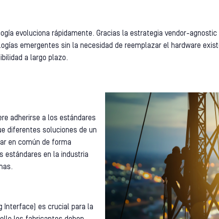
ología evoluciona rápidamente. Gracias la estrategia vendor-agnostic
logías emergentes sin la necesidad de reemplazar el hardware existe
bilidad a largo plazo.
re adherirse a los estándares
ue diferentes soluciones de un
jar en común de forma
 estándares en la industria
mas.
 Interface) es crucial para la