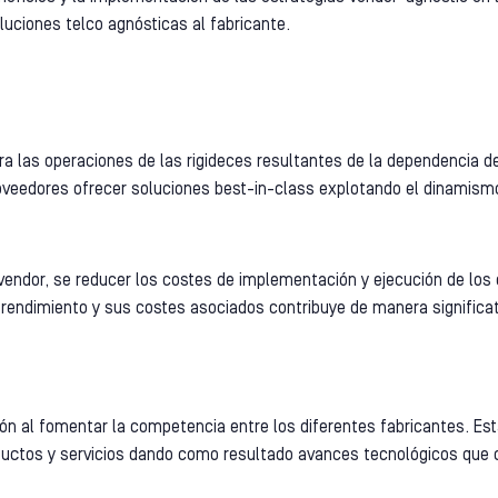
uciones telco agnósticas al fabricante.
ra las operaciones de las rigideces resultantes de la dependencia de
roveedores ofrecer soluciones best-in-class explotando el dinamis
vendor, se reducer los costes de implementación y ejecución de los d
endimiento y sus costes asociados contribuye de manera significati
ción al fomentar la competencia entre los diferentes fabricantes. E
ductos y servicios dando como resultado avances tecnológicos que 