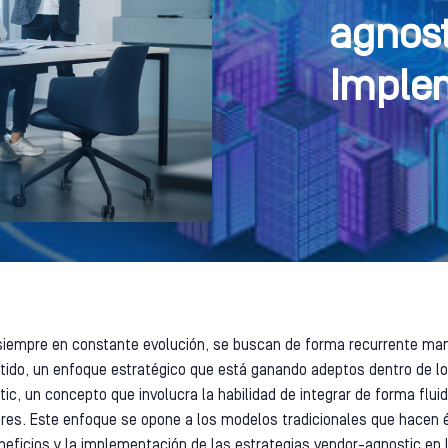
agnost
Imple
 siempre en constante evolución, se buscan de forma recurrente mane
entido, un enfoque estratégico que está ganando adeptos dentro de l
ic, un concepto que involucra la habilidad de integrar de forma flui
ores. Este enfoque se opone a los modelos tradicionales que hacen
eneficios y la implementación de las estrategias vendor-agnostic en