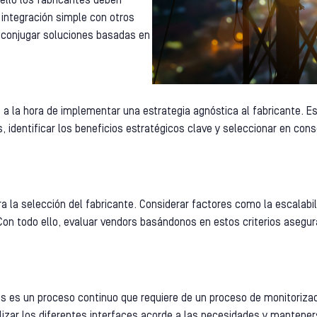
ello los fabricantes deben
integración simple con otros
 conjugar soluciones basadas en
a la hora de implementar una estrategia agnóstica al fabricante. Es
, identificar los beneficios estratégicos clave y seleccionar en con
a la selección del fabricante. Considerar factores como la escalabilid
Con todo ello, evaluar vendors basándonos en estos criterios asegu
s es un proceso continuo que requiere de un proceso de monitorizac
alizar los diferentes interfaces acorde a las necesidades y mantene